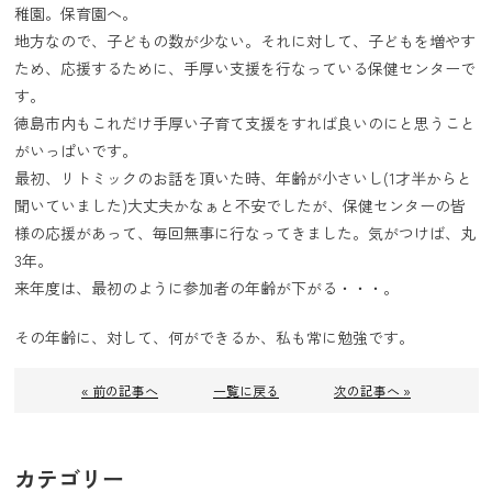
稚園。保育園へ。
地方なので、子どもの数が少ない。それに対して、子どもを増やす
ため、応援するために、手厚い支援を行なっている保健センターで
す。
徳島市内もこれだけ手厚い子育て支援をすれば良いのにと思うこと
がいっぱいです。
最初、リトミックのお話を頂いた時、年齢が小さいし(1才半からと
聞いていました)大丈夫かなぁと不安でしたが、保健センターの皆
様の応援があって、毎回無事に行なってきました。気がつけば、丸
3年。
来年度は、最初のように参加者の年齢が下がる・・・。
その年齢に、対して、何ができるか、私も常に勉強です。
« 前の記事へ
一覧に戻る
次の記事へ »
カテゴリー