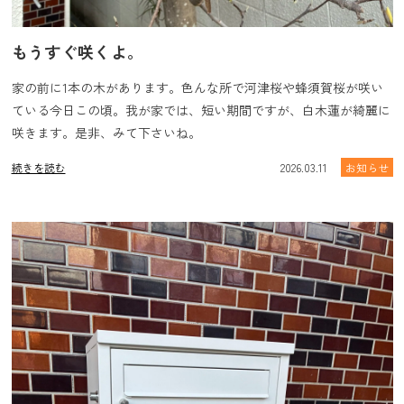
もうすぐ咲くよ。
家の前に1本の木があります。色んな所で河津桜や蜂須賀桜が咲い
ている今日この頃。我が家では、短い期間ですが、白木蓮が綺麗に
咲きます。是非、みて下さいね。
続きを読む
2026.03.11
お知らせ