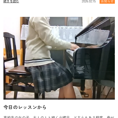
続きを読む
2026.02.15
お知らせ
今日のレッスンから
高校生の女の子、大人の人と続く火曜日。どちらもある程度、曲が