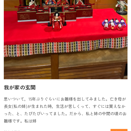
我が家の玄関
思いついて，15年ぶりぐらいにお雛様を出してみました。亡き母が
長女(私の姉)が生まれた時，生活が苦しくって、すぐには買えなか
った、と、たびたびいってました。だから、私と姉の中間の頃のお
雛様です。私は姉