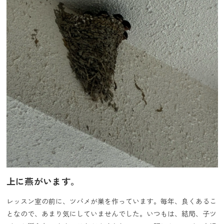
上に燕がいます。
レッスン室の前に、ツバメが巣を作っています。毎年、良くあるこ
となので、あまり気にしていませんでした。いつもは、結局、子ツ