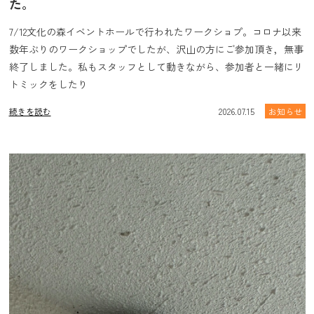
た。
7/12文化の森イベントホールで行われたワークショプ。コロナ以来
数年ぶりのワークショップでしたが、沢山の方にご参加頂き，無事
終了しました。私もスタッフとして動きながら、参加者と一緒にリ
トミックをしたり
続きを読む
2026.07.15
お知らせ