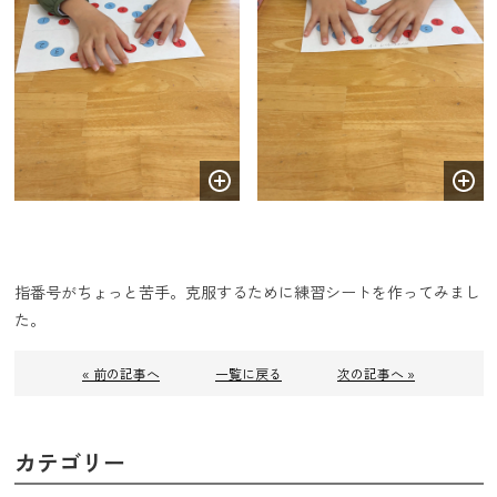
指番号がちょっと苦手。克服するために練習シートを作ってみまし
た。
« 前の記事へ
一覧に戻る
次の記事へ »
カテゴリー