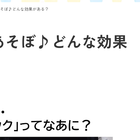
そぼ♪どんな効果がある？
あそぼ♪どんな効果