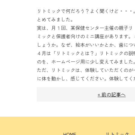
リトミックで何だろう？よく聞くけど・・・
とめてみました。
実は、月１回、某保健センター主催の親子リ
ミックと保護者向けのミニ講座があります。
しょうか。なぜ、絵本がいいかとか、歯につ
４月は「リトミックとは？」リトミックの説
のを、ホームページ用に少し変えてみました
ただ、リトミックは、体験していただくのが
に体を動かし、感じてください。体験してく
« 前の記事へ
HOME
リトミック