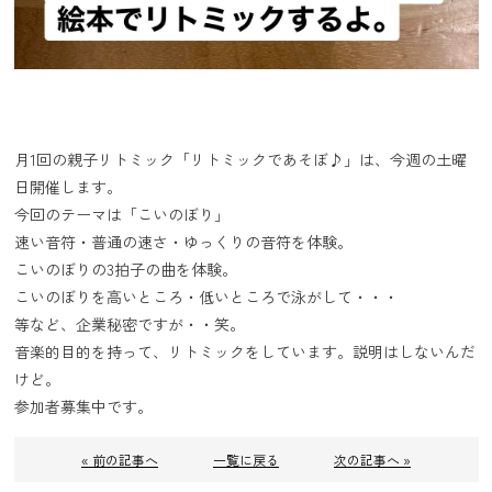
月1回の親子リトミック「リトミックであそぼ♪」は、今週の土曜
日開催します。
今回のテーマは「こいのぼり」
速い音符・普通の速さ・ゆっくりの音符を体験。
こいのぼりの3拍子の曲を体験。
こいのぼりを高いところ・低いところで泳がして・・・
等など、企業秘密ですが・・笑。
音楽的目的を持って、リトミックをしています。説明はしないんだ
けど。
参加者募集中です。
« 前の記事へ
一覧に戻る
次の記事へ »