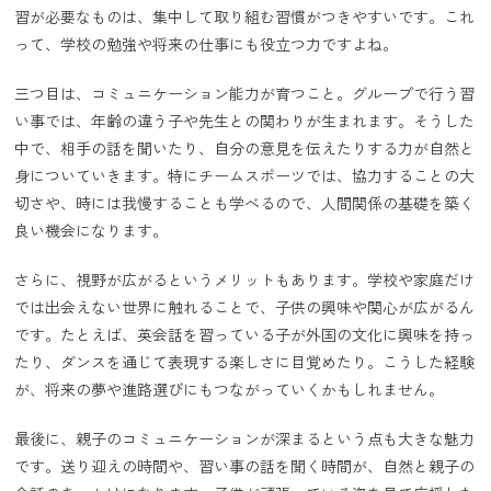
習が必要なものは、集中して取り組む習慣がつきやすいです。これ
って、学校の勉強や将来の仕事にも役立つ力ですよね。
三つ目は、コミュニケーション能力が育つこと。グループで行う習
い事では、年齢の違う子や先生との関わりが生まれます。そうした
中で、相手の話を聞いたり、自分の意見を伝えたりする力が自然と
身についていきます。特にチームスポーツでは、協力することの大
切さや、時には我慢することも学べるので、人間関係の基礎を築く
良い機会になります。
さらに、視野が広がるというメリットもあります。学校や家庭だけ
では出会えない世界に触れることで、子供の興味や関心が広がるん
です。たとえば、英会話を習っている子が外国の文化に興味を持っ
たり、ダンスを通じて表現する楽しさに目覚めたり。こうした経験
が、将来の夢や進路選びにもつながっていくかもしれません。
最後に、親子のコミュニケーションが深まるという点も大きな魅力
です。送り迎えの時間や、習い事の話を聞く時間が、自然と親子の