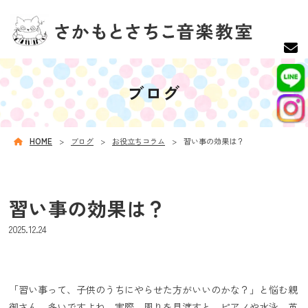
ブログ
HOME
ブログ
お役立ちコラム
習い事の効果は？
習い事の効果は？
2025.12.24
「習い事って、子供のうちにやらせた方がいいのかな？」と悩む親
御さん、多いですよね。実際、周りを見渡すと、ピアノや水泳、英