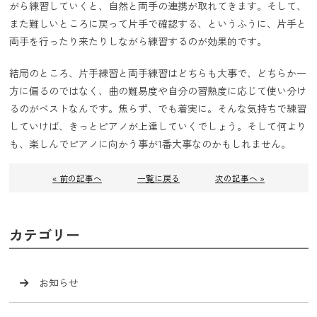
がら練習していくと、自然と両手の連携が取れてきます。そして、
また難しいところに戻って片手で確認する、というふうに、片手と
両手を行ったり来たりしながら練習するのが効果的です。
結局のところ、片手練習と両手練習はどちらも大事で、どちらか一
方に偏るのではなく、曲の難易度や自分の習熟度に応じて使い分け
るのがベストなんです。焦らず、でも着実に。そんな気持ちで練習
していけば、きっとピアノが上達していくでしょう。そして何より
も、楽しんでピアノに向かう事が1番大事なのかもしれません。
« 前の記事へ
一覧に戻る
次の記事へ »
カテゴリー
お知らせ