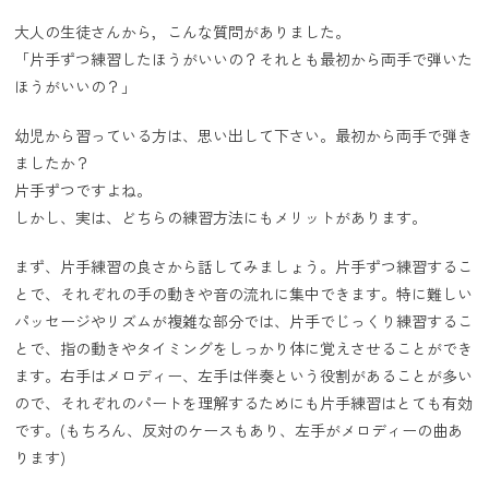
大人の生徒さんから，こんな質問がありました。
「片手ずつ練習したほうがいいの？それとも最初から両手で弾いた
ほうがいいの？」
幼児から習っている方は、思い出して下さい。最初から両手で弾き
ましたか？
片手ずつですよね。
しかし、実は、どちらの練習方法にもメリットがあります。
まず、片手練習の良さから話してみましょう。片手ずつ練習するこ
とで、それぞれの手の動きや音の流れに集中できます。特に難しい
パッセージやリズムが複雑な部分では、片手でじっくり練習するこ
とで、指の動きやタイミングをしっかり体に覚えさせることができ
ます。右手はメロディー、左手は伴奏という役割があることが多い
ので、それぞれのパートを理解するためにも片手練習はとても有効
です。(もちろん、反対のケースもあり、左手がメロディーの曲あ
ります)