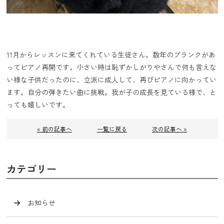
11月からレッスンに来てくれている生徒さん。数年のブランクがあ
ってピアノ再開です。小さい時は恥ずかしがりやさんで何も言えな
い様な子供だったのに、立派に成人して、再びピアノに向かってい
ます。自分の弾きたい曲に挑戦。我が子の成長を見ている様で、と
っても嬉しいです。
« 前の記事へ
一覧に戻る
次の記事へ »
カテゴリー
お知らせ