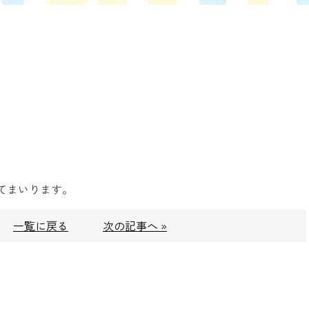
てまいります。
一覧に戻る
次の記事へ »